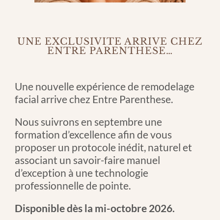
Bouche
RÉSERVATION – SALONKEE
Maquillage Permanent
UNE EXCLUSIVITÉ ARRIVE CHEZ
ENTRE PARENTHESE…
Bon Cadeau-Formations
BLOG
Soins Corps
Une nouvelle expérience de remodelage
facial arrive chez Entre Parenthese.
Nous suivrons en septembre une
formation d’excellence afin de vous
proposer un protocole inédit, naturel et
associant un savoir-faire manuel
d’exception à une technologie
professionnelle de pointe.
Disponible dès la mi-octobre 2026.