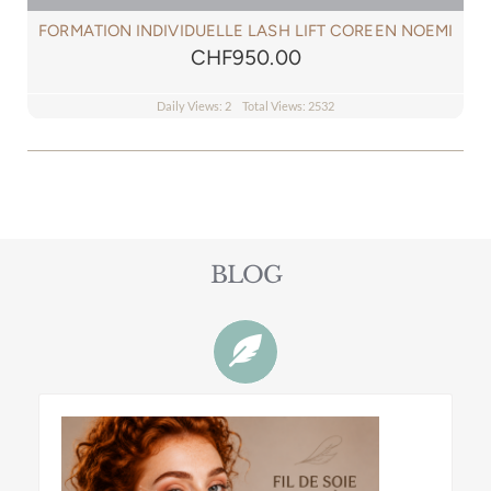
NOEMI
FORMATION INDIVIDUELLE LIFTING AU FIL DE SOIE
COLLAGÈNE
CHF
1,050.00
Daily Views: 2
Total Views: 3811
BLOG