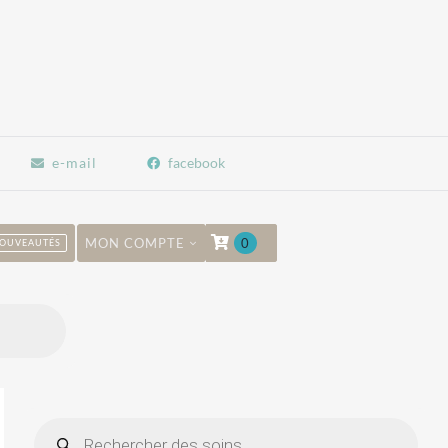
e-mail
facebook
MON COMPTE
0
OUVEAUTÉS
Recherche