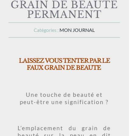
GRAIN DE BEAUTÉ
PERMANENT
Catégories :
MON JOURNAL
LAISSEZ VOUS TENTER PAR LE
FAUX GRAIN DE BEAUTE
Une touche de beauté et
peut-être une signification ?
L’emplacement du grain de
beauté sur la peau en dit