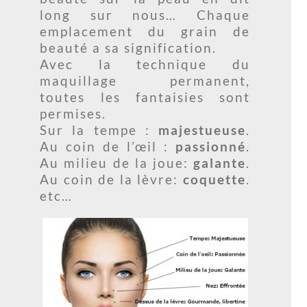
long sur nous… Chaque
emplacement du grain de
beauté a sa signification.
Avec la technique du
maquillage permanent,
toutes les fantaisies sont
permises.
Sur la tempe :
majestueuse
.
Au coin de l’œil :
passionné
.
Au milieu de la joue:
galante
.
Au coin de la lèvre:
coquette
.
etc…