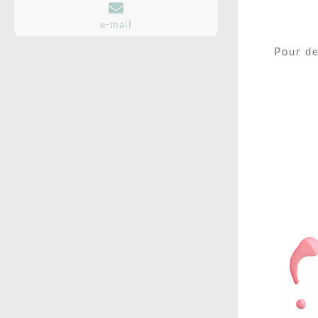
e-mail
Pour d