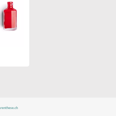
arenthese.ch