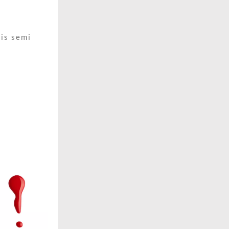
is semi