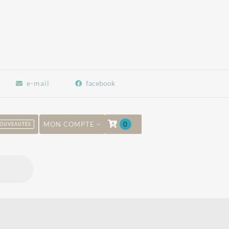
e-mail
facebook
MON COMPTE
0
OUVEAUTÉS