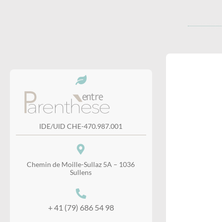
IDE/UID CHE-470.987.001
Chemin de Moille-Sullaz 5A – 1036
Sullens
+ 41 (79) 686 54 98