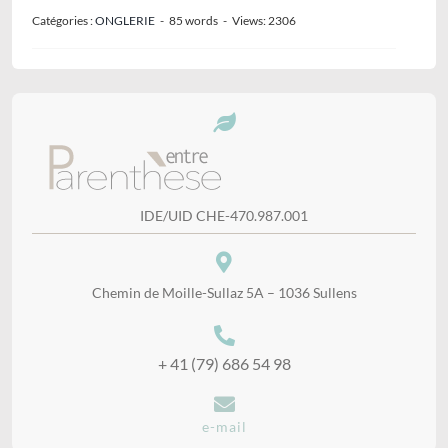
Catégories :
ONGLERIE
-
85 words
-
Views: 2306
IDE/UID CHE-470.987.001
Chemin de Moille-Sullaz 5A – 1036 Sullens
+ 41 (79) 686 54 98
e-mail