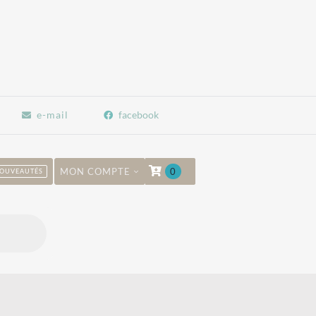
e-mail
facebook
MON COMPTE
0
OUVEAUTÉS