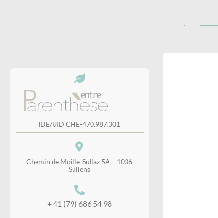
IDE/UID CHE-470.987.001
Chemin de Moille-Sullaz 5A – 1036
Sullens
+ 41 (79) 686 54 98