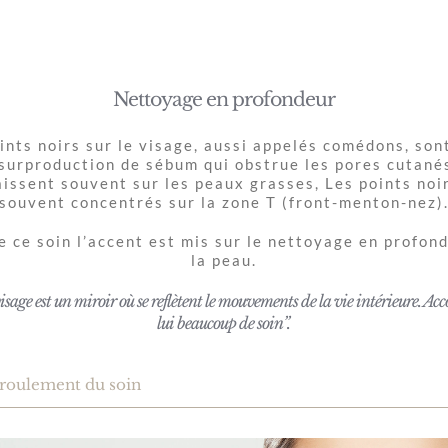
visage
Detox
Nettoyage en profondeur
ints noirs sur le visage, aussi appelés comédons, son
surproduction de sébum qui obstrue les pores cutanés
issent souvent sur les peaux grasses, Les points noi
souvent concentrés sur la zone T (front-menton-nez)
e ce soin l’accent est mis sur le nettoyage en profon
la peau.
isage est un miroir où se reflètent le mouvements de la vie intérieure. Ac
lui beaucoup de soin”.
roulement du soin