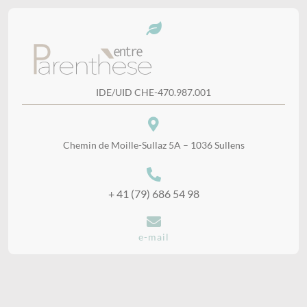
IDE/UID CHE-470.987.001
Chemin de Moille-Sullaz 5A – 1036 Sullens
+ 41 (79) 686 54 98
e-mail