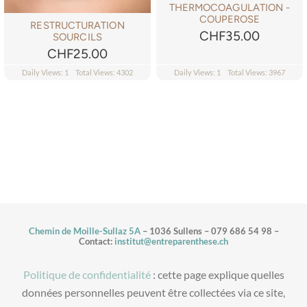
THERMOCOAGULATION -
COUPEROSE
RESTRUCTURATION
CHF
35.00
SOURCILS
CHF
25.00
Daily Views: 1
Total Views: 4302
Daily Views: 1
Total Views: 3967
Chemin de Moille-Sullaz 5A
– 1036 Sullens – 079 686 54 98 –
Contact:
institut@entreparenthese.ch
Politique de confidentialité
: cette page explique quelles
données personnelles peuvent être collectées via ce site,