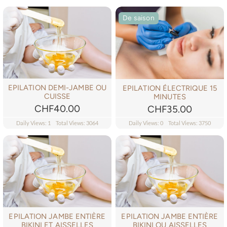
De saison
EPILATION DEMI-JAMBE OU
EPILATION ÉLECTRIQUE 15
CUISSE
MINUTES
CHF
40.00
CHF
35.00
Daily Views: 1
Total Views: 3064
Daily Views: 0
Total Views: 3750
EPILATION JAMBE ENTIÈRE
EPILATION JAMBE ENTIÈRE
BIKINI ET AISSELLES
BIKINI OU AISSELLES