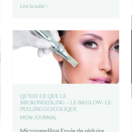
Lire la suite
QU’EST CE QUE LE
MICRONEEDLING – LE BB GLOW- LE
PEELING GLYCOLIQUE
MON JOURNAL
Microneedling Envie de réduire