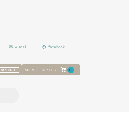
e-mail
facebook
MON COMPTE
0
OUVEAUTÉS