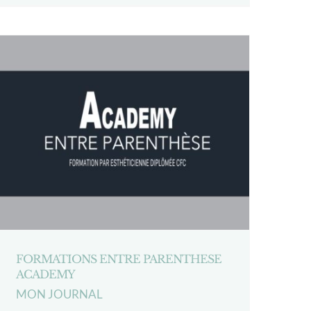
FORMATIONS ENTRE PARENTHESE
ACADEMY
MON JOURNAL