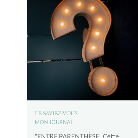
LE SAVIEZ-VOUS
MON JOURNAL
"ENTRE PARENTHÈSE" Cette