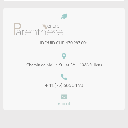
IDE/UID CHE-470.987.001
Chemin de Moille-Sullaz 5A – 1036 Sullens
+ 41 (79) 686 54 98
e-mail