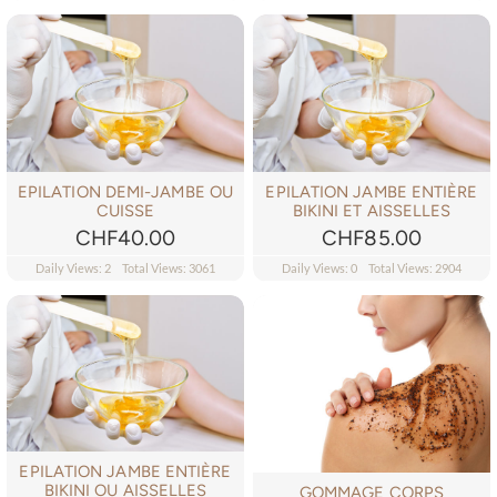
EPILATION DEMI-JAMBE OU
EPILATION JAMBE ENTIÈRE
CUISSE
BIKINI ET AISSELLES
CHF
40.00
CHF
85.00
Daily Views: 2
Total Views: 3061
Daily Views: 0
Total Views: 2904
EPILATION JAMBE ENTIÈRE
BIKINI OU AISSELLES
GOMMAGE CORPS