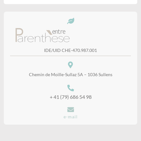
IDE/UID CHE-470.987.001
Chemin de Moille-Sullaz 5A – 1036 Sullens
+ 41 (79) 686 54 98
e-mail