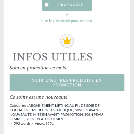
PROTOCOLE
Lire le protocole pour ce soin.
INFOS UTILES
Soin en promotion ce mois
VOIR D’AUTRES PRODUITS EN
PROMOTION
Ce soins est une nouveauté
Catégories :
ABONNEMENT
,
LIFTING AU FIL DE SOIE DE
COLLAGENE
,
MEDECINE ESTHETIQUE
,
MISE EN AVANT-
NOUVEAUTÉ
,
MISE EN AVANT- PROMOTION
,
SOIN PEAU
FEMMES
,
SOINS PEAU HOMMES
-
592 words
-
Views: 9551