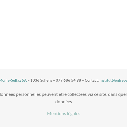
oille-Sullaz 5A
– 1036 Sullens – 079 686 54 98 – Contact:
institut@entrep
données personnelles peuvent être collectées via ce site, dans quel
données
Mentions légales