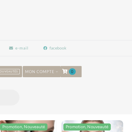
e-mail
facebook
MON COMPTE
0
OUVEAUTÉS
Promotion, Nouveauté
Promotion, Nouveauté
Promotion, Nouveauté
Promotion, Nouveauté