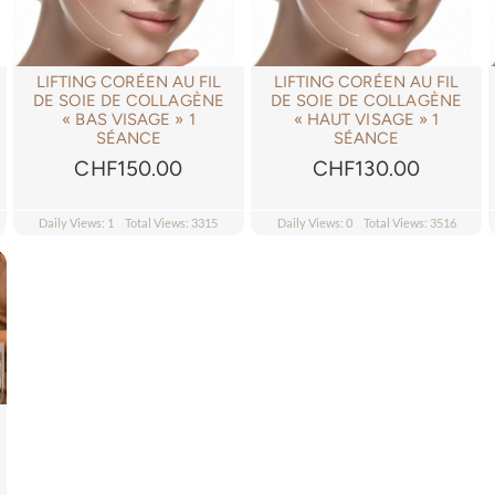
LIFTING CORÉEN AU FIL
LIFTING CORÉEN AU FIL
DE SOIE DE COLLAGÈNE
DE SOIE DE COLLAGÈNE
« BAS VISAGE » 1
« HAUT VISAGE » 1
SÉANCE
SÉANCE
CHF
150.00
CHF
130.00
Daily Views: 1
Total Views: 3315
Daily Views: 0
Total Views: 3516
l
90.00.