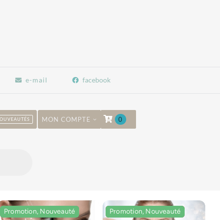
e-mail
facebook
MON COMPTE
0
OUVEAUTÉS
Promotion, Nouveauté
Promotion, Nouveauté
Promotion, Nouveauté
Promotion, Nouveauté