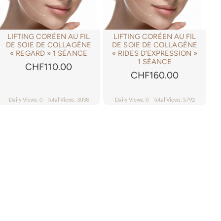
LIFTING CORÉEN AU FIL
LIFTING CORÉEN AU FIL
DE SOIE DE COLLAGÈNE
DE SOIE DE COLLAGÈNE
« REGARD » 1 SÉANCE
« RIDES D’EXPRESSION »
1 SÉANCE
CHF
110.00
CHF
160.00
Daily Views: 0
Total Views: 3038
Daily Views: 0
Total Views: 5792