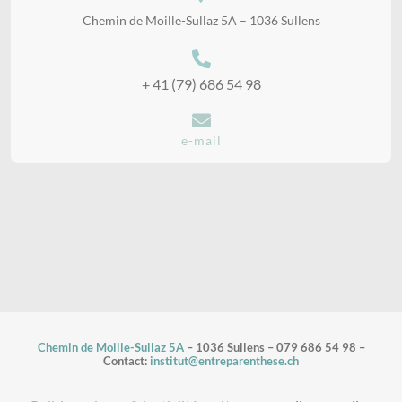
Chemin de Moille-Sullaz 5A – 1036 Sullens
+ 41 (79) 686 54 98
e-mail
Chemin de Moille-Sullaz 5A
– 1036 Sullens – 079 686 54 98 –
Contact:
institut@entreparenthese.ch