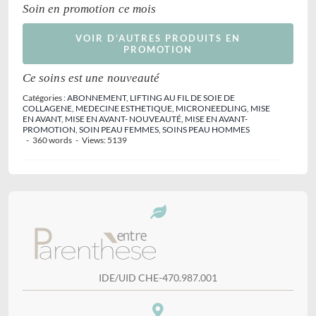
Soin en promotion ce mois
VOIR D’AUTRES PRODUITS EN
PROMOTION
Ce soins est une nouveauté
Catégories :
ABONNEMENT
,
LIFTING AU FIL DE SOIE DE
COLLAGENE
,
MEDECINE ESTHETIQUE
,
MICRONEEDLING
,
MISE
EN AVANT
,
MISE EN AVANT- NOUVEAUTÉ
,
MISE EN AVANT-
PROMOTION
,
SOIN PEAU FEMMES
,
SOINS PEAU HOMMES
-
360 words
-
Views: 5139
IDE/UID CHE-470.987.001